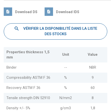
Download DS
Download IDS
VÉRIFIER LA DISPONIBILITÉ DANS LA LISTE
DES STOCKS
Properties thickness 1,5
Unit
Value
mm
Binder
--
NBR
Compressibility ASTM F 36
%
9
Recovery ASTM F 36
%
60
Tensile strength DIN 52910
N/mm2
8
Density +/- 5%
g/cm3
1,8