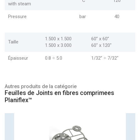
°C
120
with steam
Pressure
bar
40
1.500 x 1.500
60” x 60”
Taille
1.500 x 3.000
60" x 120"
Épaisseur
0.8 ÷ 5.0
1/32” ÷ 7/32"
Autres produits de la catégorie
Feuilles de Joints en fibres comprimees
Planiflex™