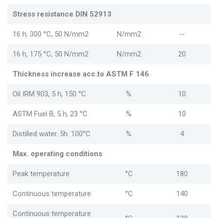
Stress resistance DIN 52913
16 h, 300 °C, 50 N/mm2
N/mm2
--
16 h, 175 °C, 50 N/mm2
N/mm2
20
Thickness increase acc.to ASTM F 146
Oil IRM 903, 5 h, 150 °C
%
10
ASTM Fuel B, 5 h, 23 °C
%
10
Distilled water. 5h. 100°C
%
4
Max. operating conditions
Peak temperature
°C
180
Continuous temperature
°C
140
Continuous temperature