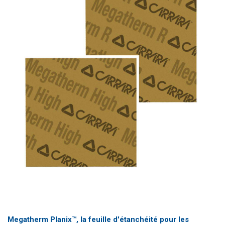
Megatherm Planix™, la feuille d'étanchéité pour les