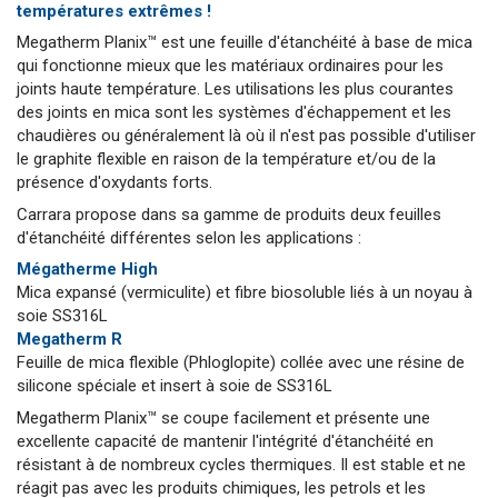
températures extrêmes !
Megatherm Planix™ est une feuille d'étanchéité à base de mica
qui fonctionne mieux que les matériaux ordinaires pour les
joints haute température. Les utilisations les plus courantes
des joints en mica sont les systèmes d'échappement et les
chaudières ou généralement là où il n'est pas possible d'utiliser
le graphite flexible en raison de la température et/ou de la
présence d'oxydants forts.
Carrara propose dans sa gamme de produits deux feuilles
d'étanchéité différentes selon les applications :
Mégatherme High
Mica expansé (vermiculite) et fibre biosoluble liés à un noyau à
soie SS316L
Megatherm R
Feuille de mica flexible (Phloglopite) collée avec une résine de
silicone spéciale et insert à soie de SS316L
Megatherm Planix™ se coupe facilement et présente une
excellente capacité de mantenir l'intégrité d'étanchéité en
résistant à de nombreux cycles thermiques. Il est stable et ne
réagit pas avec les produits chimiques, les petrols et les