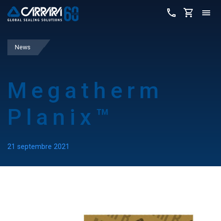
News
Megatherm
Planix™
21 septembre 2021