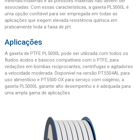
mínimas/máximas e as pressões máximas não devem ser
associadas. Com essas características, a gaxeta PL5000L é
uma opção confiável para ser empregada em todas as
aplicações que exigem elevada resistência química em
praticamente toda a faixa de pH.
Aplicações
A gaxeta de PTFE PL5000L pode ser utilizada com todos os
fluidos ácidos e básicos compatíveis com o PTFE, para
vedações em bombas reciprocantes, centrífugas e agitadores
a velocidade moderada. Disponível na versão PT5504AL para
uso alimentício e PT5500 OX para serviço com oxigênio, a
gaxeta PL5000L garante alto desempenho e é adequada para
uma ampla gama de aplicações.