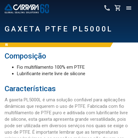
GAXETA PTFE PL5000L
Composição
Fio multifilamento 100% em PTFE
Lubrificante inerte livre de silicone
Características
A gaxeta PL5000L é uma solução confiável para aplicações
dinâmicas que requerem o uso de PTFE. Fabricada com fio
multifilamento de PTFE puro e aditivada com lubrificante livre
de silicone, esta gaxeta apresenta grande versatilidade, pois
pode ser utilizada em diversos serviços nos quais se exige o
uso de PTFE. É importante lembrar que as temperaturas