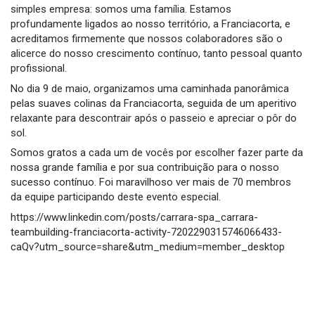
simples empresa: somos uma família. Estamos
profundamente ligados ao nosso território, a Franciacorta, e
acreditamos firmemente que nossos colaboradores são o
alicerce do nosso crescimento contínuo, tanto pessoal quanto
profissional.
No dia 9 de maio, organizamos uma caminhada panorâmica
pelas suaves colinas da Franciacorta, seguida de um aperitivo
relaxante para descontrair após o passeio e apreciar o pôr do
sol.
Somos gratos a cada um de vocês por escolher fazer parte da
nossa grande família e por sua contribuição para o nosso
sucesso contínuo. Foi maravilhoso ver mais de 70 membros
da equipe participando deste evento especial.
https://www.linkedin.com/posts/carrara-spa_carrara-
teambuilding-franciacorta-activity-7202290315746066433-
caQv?utm_source=share&utm_medium=member_desktop