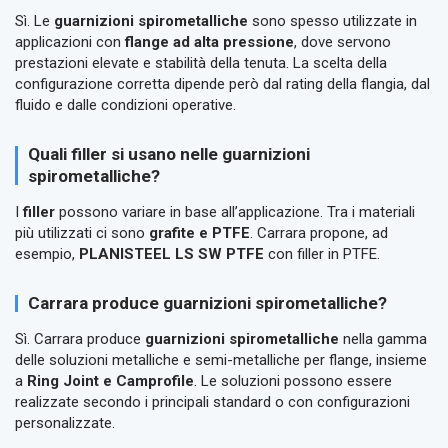
Sì. Le
guarnizioni spirometalliche
sono spesso utilizzate in
applicazioni con
flange ad alta pressione
, dove servono
prestazioni elevate e stabilità della tenuta. La scelta della
configurazione corretta dipende però dal rating della flangia, dal
fluido e dalle condizioni operative.
Quali filler si usano nelle guarnizioni
spirometalliche?
I
filler
possono variare in base all’applicazione. Tra i materiali
più utilizzati ci sono
grafite e PTFE
. Carrara propone, ad
esempio,
PLANISTEEL LS SW PTFE
con filler in PTFE.
Carrara produce guarnizioni spirometalliche?
Sì. Carrara produce
guarnizioni spirometalliche
nella gamma
delle soluzioni metalliche e semi-metalliche per flange, insieme
a
Ring Joint e Camprofile
. Le soluzioni possono essere
realizzate secondo i principali standard o con configurazioni
personalizzate.