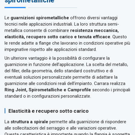
spirometalliche
Le
guarnizioni spirometalliche
offrono diversi vantaggi
tecnici nelle applicazioni industriali. La loro struttura semi-
metallica consente di combinare
resistenza meccanica,
elasticità, recupero sotto carico e tenuta efficace
. Questo
le rende adatte a flange che lavorano in condizioni operative più
impegnative rispetto alle applicazioni standard.
Un ulteriore vantaggio è la possibilità di configurare la
guarnizione in funzione dell’applicazione. La scelta del metallo,
del filler, della geometria, dello standard costruttivo e di
eventuali soluzioni personalizzate permette di adattare la
guarnizione alle condizioni reali dell’impianto. Carrara realizza
Ring Joint, Spirometalliche e Camprofile
secondo i principali
standard o in configurazioni personalizzate.
Elasticità e recupero sotto carico
La
struttura a spirale
permette alla guarnizione di rispondere
alle sollecitazioni del serraggio e alle variazioni operative.
Questa caratteristica è importante quando la flangia è soggetta