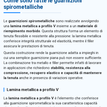
Come sono fatte le guarnizioni
spirometalliche
Le
guarnizioni spirometalliche
sono realizzate avvolgendo
una
lamina metallica a profilo V
insieme a un
materiale di
riempimento morbido
. Questa struttura forma un elemento di
tenuta flessibile e resistente alla pressione: la lamina metallica
conferisce integrità strutturale ed elasticità, mentre il filler
assicura le prestazioni di tenuta.
Questa costruzione rende la guarnizione adatta a impieghi in
cui una semplice guarnizione piana può non essere sufficiente.
La combinazione tra metallo e filler permette infatti di lavorare
in applicazioni che richiedono
stabilità, resistenza alla
compressione, recupero elastico e capacità di mantenere
la tenuta
anche in presenza di variazioni operative.
Lamina metallica a profilo V
La
lamina metallica a profilo V
è l’elemento che conferisce
alla guarnizione spirometallica la sua caratteristica capacità