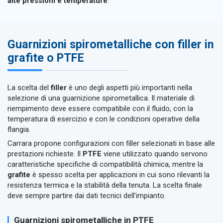
alte pressioni e temperature
.
Guarnizioni spirometalliche con filler in
grafite o PTFE
La scelta del
filler
è uno degli aspetti più importanti nella
selezione di una guarnizione spirometallica. Il materiale di
riempimento deve essere compatibile con il fluido, con la
temperatura di esercizio e con le condizioni operative della
flangia.
Carrara propone configurazioni con filler selezionati in base alle
prestazioni richieste. Il
PTFE
viene utilizzato quando servono
caratteristiche specifiche di compatibilità chimica, mentre la
grafite
è spesso scelta per applicazioni in cui sono rilevanti la
resistenza termica e la stabilità della tenuta. La scelta finale
deve sempre partire dai dati tecnici dell’impianto.
Guarnizioni spirometalliche in PTFE