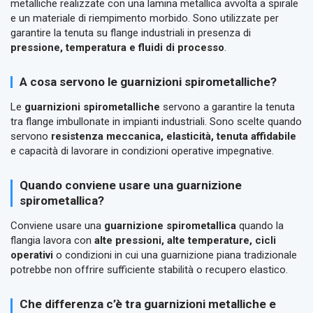
metalliche realizzate con una lamina metallica avvolta a spirale
e un materiale di riempimento morbido. Sono utilizzate per
garantire la tenuta su flange industriali in presenza di
pressione, temperatura e fluidi di processo
.
A cosa servono le guarnizioni spirometalliche?
Le
guarnizioni spirometalliche
servono a garantire la tenuta
tra flange imbullonate in impianti industriali. Sono scelte quando
servono
resistenza meccanica, elasticità, tenuta affidabile
e capacità di lavorare in condizioni operative impegnative.
Quando conviene usare una guarnizione
spirometallica?
Conviene usare una
guarnizione spirometallica
quando la
flangia lavora con
alte pressioni, alte temperature, cicli
operativi
o condizioni in cui una guarnizione piana tradizionale
potrebbe non offrire sufficiente stabilità o recupero elastico.
Che differenza c’è tra guarnizioni metalliche e