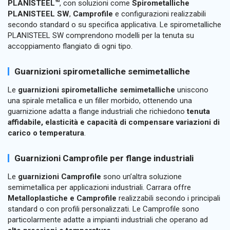
PLANISTEEL™
, con soluzioni come
Spirometalliche
PLANISTEEL SW
,
Camprofile
e configurazioni realizzabili
secondo standard o su specifica applicativa. Le spirometalliche
PLANISTEEL SW comprendono modelli per la tenuta su
accoppiamento flangiato di ogni tipo.
Guarnizioni spirometalliche semimetalliche
Le
guarnizioni spirometalliche semimetalliche
uniscono
una spirale metallica e un filler morbido, ottenendo una
guarnizione adatta a flange industriali che richiedono
tenuta
affidabile, elasticità e capacità di compensare variazioni di
carico o temperatura
.
Guarnizioni Camprofile per flange industriali
Le
guarnizioni Camprofile
sono un’altra soluzione
semimetallica per applicazioni industriali. Carrara offre
Metalloplastiche e Camprofile
realizzabili secondo i principali
standard o con profili personalizzati. Le Camprofile sono
particolarmente adatte a impianti industriali che operano ad