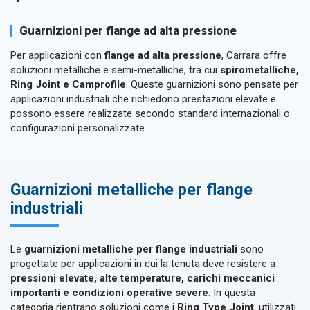
Guarnizioni per flange ad alta pressione
Per applicazioni con
flange ad alta pressione
, Carrara offre
soluzioni metalliche e semi-metalliche, tra cui
spirometalliche,
Ring Joint e Camprofile
. Queste guarnizioni sono pensate per
applicazioni industriali che richiedono prestazioni elevate e
possono essere realizzate secondo standard internazionali o
configurazioni personalizzate.
Guarnizioni metalliche per flange
industriali
Le
guarnizioni metalliche per flange industriali
sono
progettate per applicazioni in cui la tenuta deve resistere a
pressioni elevate, alte temperature, carichi meccanici
importanti e condizioni operative severe
. In questa
categoria rientrano soluzioni come i
Ring Type Joint
, utilizzati