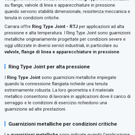
su flange, valvole di linea e apparecchiature in pressione
quando servono stabilità dimensionale, resistenza meccanica e
tenuta in condizioni critiche.
Carrara offre
Ring Type Joint - RTJ
per applicazioni ad alta
pressione e alta temperatura. I Ring Type Joint sono guarnizioni
metalliche originariamente progettate per condizioni severe e
oggi utilizzate in diversi servizi industriali, in particolare su
valvole, flange di linea e apparecchiature in pressione
.
Ring Type Joint per alta pressione
I
Ring Type Joint
sono guarnizioni metalliche impiegate
quando la connessione flangiata richiede una tenuta
estremamente robusta. La loro geometria e il materiale
metallico consentono di lavorare in applicazioni dove il carico di
serraggio e le condizioni di esercizio richiedono una
guarnizione ad alte prestazioni.
Guarnizioni metalliche per condizioni critiche
Le
guarnizioni metalliche
sono indicate quando l’applicazione