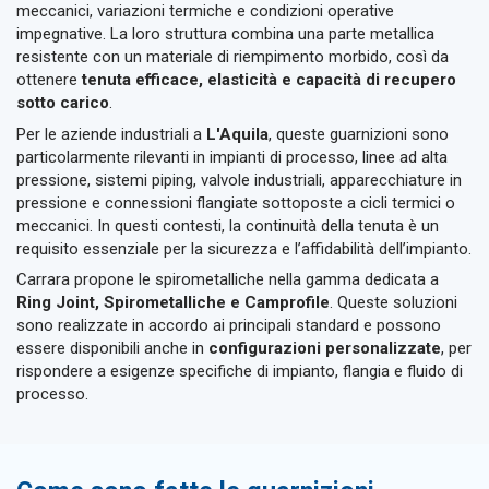
meccanici, variazioni termiche e condizioni operative
impegnative. La loro struttura combina una parte metallica
resistente con un materiale di riempimento morbido, così da
ottenere
tenuta efficace, elasticità e capacità di recupero
sotto carico
.
Per le aziende industriali a
L'Aquila
, queste guarnizioni sono
particolarmente rilevanti in impianti di processo, linee ad alta
pressione, sistemi piping, valvole industriali, apparecchiature in
pressione e connessioni flangiate sottoposte a cicli termici o
meccanici. In questi contesti, la continuità della tenuta è un
requisito essenziale per la sicurezza e l’affidabilità dell’impianto.
Carrara propone le spirometalliche nella gamma dedicata a
Ring Joint, Spirometalliche e Camprofile
. Queste soluzioni
sono realizzate in accordo ai principali standard e possono
essere disponibili anche in
configurazioni personalizzate
, per
rispondere a esigenze specifiche di impianto, flangia e fluido di
processo.