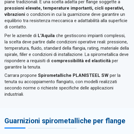
piane tradizionali. È una scelta adatta per flange soggette a
pressioni elevate, temperature importanti, cicli operativi,
vibrazioni
o condizioni in cui la guarnizione deve garantire un
equilibrio tra resistenza meccanica e adattabilità alla superficie
di contatto.
Per le aziende di
L'Aquila
che gestiscono impianti complessi,
la scelta deve partire dalle condizioni operative reali: pressione,
temperatura, fluido, standard della flangia, rating, materiale della
spirale, filler e condizioni di installazione. La spirometallica deve
rispondere a requisiti di
compressibilità ed elasticità
per
garantire la tenuta.
Carrara propone
Spirometalliche PLANISTEEL SW
per la
tenuta su accoppiamento flangiato, con modelli realizzati
secondo norme o richieste specifiche delle applicazioni
industriali.
Guarnizioni spirometalliche per flange