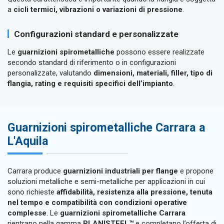
a
cicli termici, vibrazioni o variazioni di pressione
.
Configurazioni standard e personalizzate
Le
guarnizioni spirometalliche
possono essere realizzate
secondo standard di riferimento o in configurazioni
personalizzate, valutando
dimensioni, materiali, filler, tipo di
flangia, rating e requisiti specifici dell’impianto
.
Guarnizioni spirometalliche Carrara a
L'Aquila
Carrara produce
guarnizioni industriali per flange
e propone
soluzioni metalliche e semi-metalliche per applicazioni in cui
sono richieste
affidabilità, resistenza alla pressione, tenuta
nel tempo e compatibilità con condizioni operative
complesse
. Le
guarnizioni spirometalliche Carrara
rientrano nella gamma
PLANISTEEL™
e completano l’offerta di